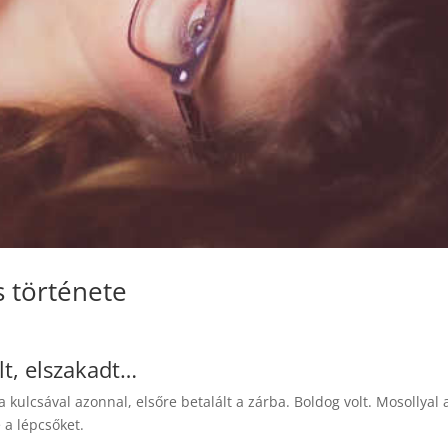
s története
lt, elszakadt…
 a kulcsával azonnal, elsőre betalált a zárba. Boldog volt. Mosollyal 
 a lépcsőket.