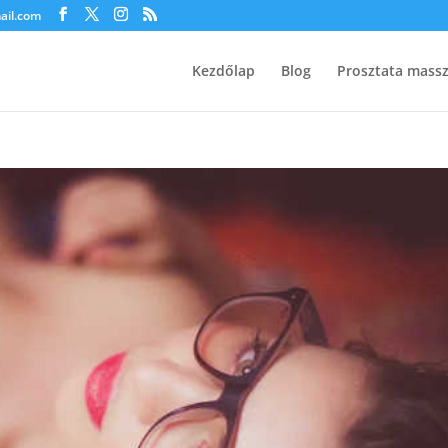
ail.com
Kezdőlap
Blog
Prosztata mass