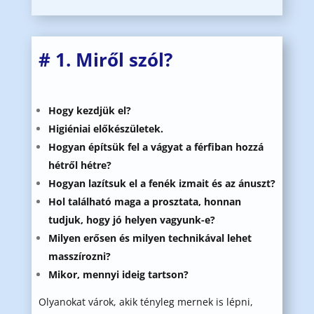
# 1. Miről szól?
Hogy kezdjük el?
Higiéniai előkészületek.
Hogyan építsük fel a vágyat a férfiban hozzá
hétről hétre?
Hogyan lazítsuk el a fenék izmait és az ánuszt?
Hol található maga a prosztata, honnan
tudjuk, hogy jó helyen vagyunk-e?
Milyen erősen és milyen technikával lehet
masszírozni?
Mikor, mennyi ideig tartson?
Olyanokat várok, akik tényleg mernek is lépni,