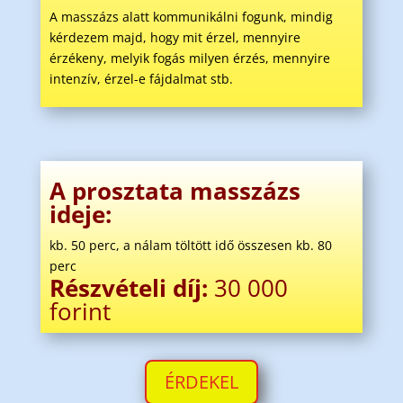
A masszázs alatt kommunikálni fogunk, mindig
kérdezem majd, hogy mit érzel, mennyire
érzékeny, melyik fogás milyen érzés, mennyire
intenzív, érzel-e fájdalmat stb.
A prosztata masszázs
ideje:
kb. 50 perc, a nálam töltött idő összesen kb. 80
perc
Részvételi díj:
30 000
forint
ÉRDEKEL