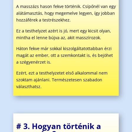
A masszázs hason fekve történik. Csípőnél van egy
alátámasztás, hogy megemelve legyen, így jobban
hozzáférek a testrészekhez.
Ez a testhelyzet azért is jó, mert egy kicsit olyan,
mintha el lenne bújva az, akit masszírozok.
Háton fekve már sokkal kiszolgáltatottabban érzi
magát az ember, ott a szemkontakt is, és bejöhet
a szégyenérzet is.
Ezért, ezt a testhelyzetet első alkalommal nem
szoktam ajánlani.
Természetesen szabadon
választhatsz.
# 3. Hogyan történik a