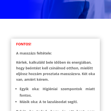
FONTOS!
A masszázs feltétele:
Kérlek, kalkuláld bele időben és energiában,
hogy beöntést kell csinálnod otthon, mielőtt
eljössz hozzám prosztata masszázsra. Két oka
van, amiért kérem.
Egyik oka: Higiéniai szempontok miatt
fontos.
Másik oka: A te lazulásodat segíti.