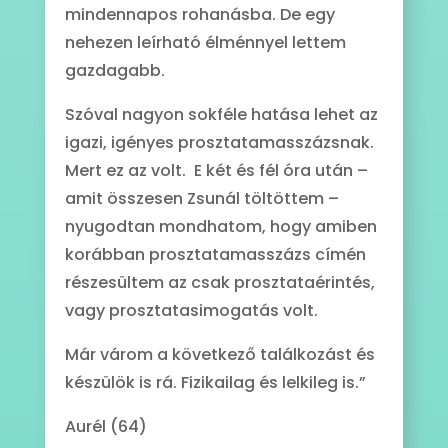
mindennapos rohanásba. De egy
nehezen leírható élménnyel lettem
gazdagabb.
Szóval nagyon sokféle hatása lehet az
igazi, igényes prosztatamasszázsnak.
Mert ez az volt. E két és fél óra után –
amit összesen Zsunál töltöttem –
nyugodtan mondhatom, hogy amiben
korábban prosztatamasszázs címén
részesültem az csak prosztataérintés,
vagy prosztatasimogatás volt.
Már várom a következő találkozást és
készülök is rá. Fizikailag és lelkileg is.”
Aurél (64)