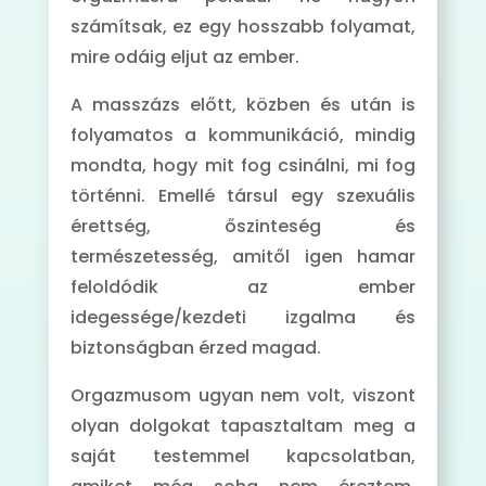
számítsak, ez egy hosszabb folyamat,
mire odáig eljut az ember.
A masszázs előtt, közben és után is
folyamatos a kommunikáció, mindig
mondta, hogy mit fog csinálni, mi fog
történni. Emellé társul egy szexuális
érettség, őszinteség és
természetesség, amitől igen hamar
feloldódik az ember
idegessége/kezdeti izgalma és
biztonságban érzed magad.
Orgazmusom ugyan nem volt, viszont
olyan dolgokat tapasztaltam meg a
saját testemmel kapcsolatban,