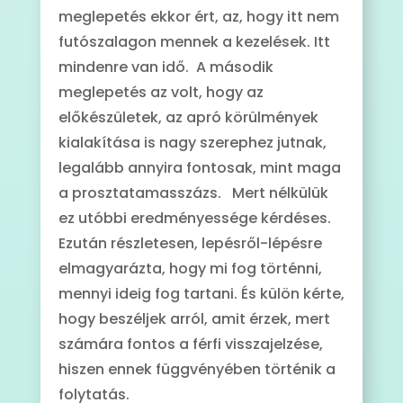
meglepetés ekkor ért, az, hogy itt nem
futószalagon mennek a kezelések. Itt
mindenre van idő. A második
meglepetés az volt, hogy az
előkészületek, az apró körülmények
kialakítása is nagy szerephez jutnak,
legalább annyira fontosak, mint maga
a prosztatamasszázs. Mert nélkülük
ez utóbbi eredményessége kérdéses.
Ezután részletesen, lepésről-lépésre
elmagyarázta, hogy mi fog történni,
mennyi ideig fog tartani. És külön kérte,
hogy beszéljek arról, amit érzek, mert
számára fontos a férfi visszajelzése,
hiszen ennek függvényében történik a
folytatás.