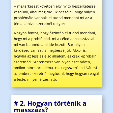
A
megérkezést követően egy nyitó beszélgetéssel
kezdünk, ahol meg tudjuk beszélni, hogy milyen
problémáid vannak, el tudod mondani mi az a
téma, amivel szeretnél dolgozni.
Nagyon fontos, hogy őszintén el tudod mondani,
hogy mi a problémád, mi a célod a masszázzsal,
mi van benned, ami ide hozott. Bármilyen
kérdésed van azt is megbeszéljük. Akkor is,
hogyha az lesz az első alkalom, és csak kipróbálni
szeretnéd. Szerencsére van olyan eset bőven,
amikor nincs probléma, csak egyszerűen kíváncsi
az ember, szeretné megtudni, hogy hogyan reagál
a teste, milyen érzés, stb.
# 2. Hogyan történik a
masszázs?