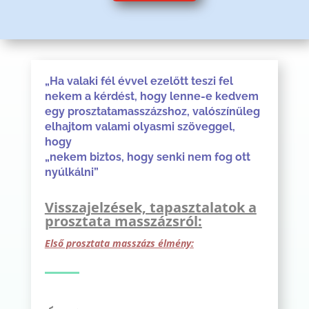
„Ha valaki fél évvel ezelőtt teszi fel
nekem a kérdést, hogy lenne-e kedvem
egy prosztatamasszázshoz, valószínűleg
elhajtom valami olyasmi szöveggel,
hogy
„nekem biztos, hogy senki nem fog ott
nyúlkálni”
Visszajelzések, tapasztalatok a
prosztata masszázsról:
Első prosztata masszázs élmény: