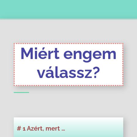
Miért engem
válassz?
# 1 Azért, mert …