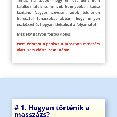
Tehát, ha tudod, hogy én ott bent nem
találkozhatok semmivel, könnyebben tudsz
lazítani. Nagyon szívesen adok telefonon
keresztül tanácsokat abban, hogy milyen
eszközzel és hogyan kivitelezd a folyamatot.
Még egy nagyon fontos dolog!
Nem érintem a péniszt a prosztata masszázs
alatt, sem előtte, sem utána!
# 1. Hogyan történik a
masszázs?