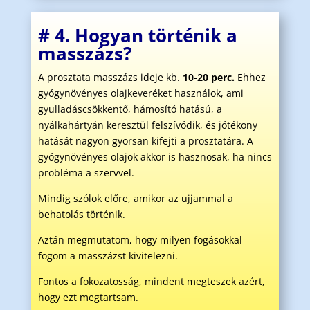
# 4. Hogyan történik a
masszázs?
A prosztata masszázs ideje kb.
10-20 perc.
Ehhez
gyógynövényes olajkeveréket használok, ami
gyulladáscsökkentő, hámosító hatású, a
nyálkahártyán keresztül felszívódik, és jótékony
hatását nagyon gyorsan kifejti a prosztatára. A
gyógynövényes olajok akkor is hasznosak, ha nincs
probléma a szervvel.
Mindig szólok előre, amikor az ujjammal a
behatolás történik.
Aztán megmutatom, hogy milyen fogásokkal
fogom a masszázst kivitelezni.
Fontos a fokozatosság, mindent megteszek azért,
hogy ezt megtartsam.