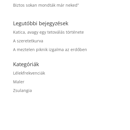
Biztos sokan mondták már neked”
Legutóbbi bejegyzések
Katica, avagy egy tetoválás története
A szeretetkurva
A meztelen piknik izgalma az erdőben
Kategóriák
Lélekfrekvenciák
Maler
Zsulangia