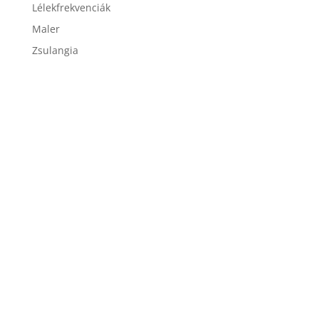
Lélekfrekvenciák
Maler
Zsulangia