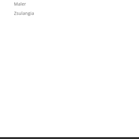
Maler
Zsulangia