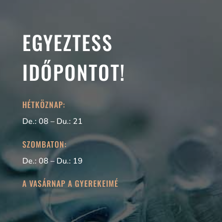
EGYEZTESS
IDŐPONTOT!
HÉTKÖZNAP:
De.: 08 – Du.: 21
SZOMBATON:
De.: 08 – Du.: 19
A VASÁRNAP A GYEREKEIMÉ