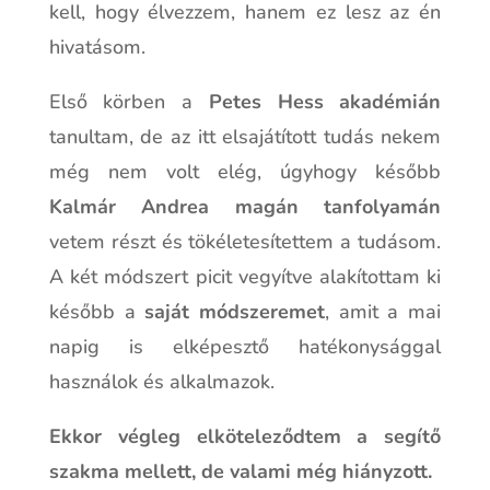
kell, hogy élvezzem, hanem ez lesz az én
hivatásom.
Első körben a
Petes Hess akadémián
tanultam, de az itt elsajátított tudás nekem
még nem volt elég, úgyhogy később
Kalmár Andrea magán tanfolyamán
vetem részt és tökéletesítettem a tudásom.
A két módszert picit vegyítve alakítottam ki
később a
saját módszeremet
, amit a mai
napig is elképesztő hatékonysággal
használok és alkalmazok.
Ekkor végleg elköteleződtem a segítő
szakma mellett, de valami még hiányzott.