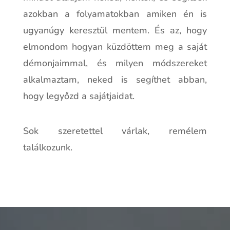
azokban a folyamatokban amiken én is
ugyanúgy keresztül mentem. És az, hogy
elmondom hogyan küzdöttem meg a saját
démonjaimmal, és milyen módszereket
alkalmaztam, neked is segíthet abban,
hogy legyőzd a sajátjaidat.
Sok szeretettel várlak, remélem
találkozunk.