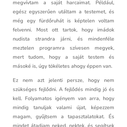
megvívtam a saját harcaimat. Például,
egész egyszerűen utáltam a testemet, és
még egy fürdőruhát is képtelen voltam
felvenni. Most ott tartok, hogy imádok
nudista strandra járni, és mindenféle
meztelen programra szívesen megyek,
mert tudom, hogy a saját testem és
másoké is, úgy tökéletes ahogy éppen van.
Ez nem azt jelenti persze, hogy nem
szükséges fejlődni. A fejlődés mindig jó és
kell. Folyamatos igényem van arra, hogy
mindig tanuljak valami újat, képezzem
magam, gyűjtsem a tapasztalatokat. És
mindet átadjam neked, nektek, és segítsek