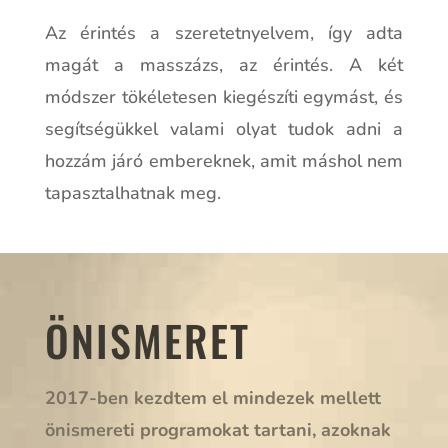
Az érintés a szeretetnyelvem, így adta
magát a masszázs, az érintés. A két
módszer tökéletesen kiegészíti egymást, és
segítségükkel valami olyat tudok adni a
hozzám járó embereknek, amit máshol nem
tapasztalhatnak meg.
ÖNISMERET
2017-ben kezdtem el mindezek mellett
önismereti programokat tartani, azoknak