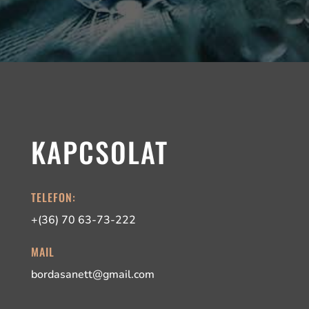
KAPCSOLAT
TELEFON:
+(36) 70 63-73-222
MAIL
bordasanett@gmail.com