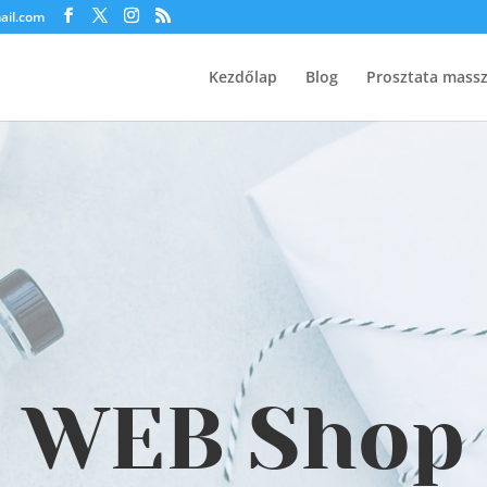
ail.com
Kezdőlap
Blog
Prosztata mass
WEB Shop