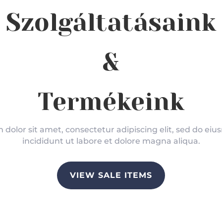
Szolgáltatásaink
&
Termékeink
dolor sit amet, consectetur adipiscing elit, sed do e
incididunt ut labore et dolore magna aliqua.
VIEW SALE ITEMS