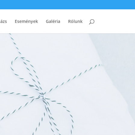
zázs
Események
Galéria
Rólunk